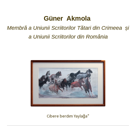
Güner Akmola
Membră a Uniunii Scriitorilor Tătari din Crimeea și
a Uniunii Scriitorilor din România
Cibere berdım Yaylağa”