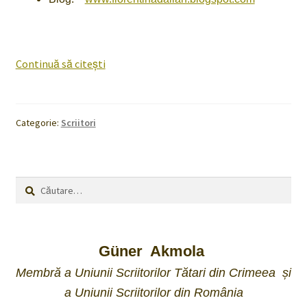
Florentina
Continuă să citești
Loredana
Dalian
Categorie:
Scriitori
Caută
după:
Güner Akmola
Membră a Uniunii Scriitorilor Tătari din Crimeea și
a Uniunii Scriitorilor din România