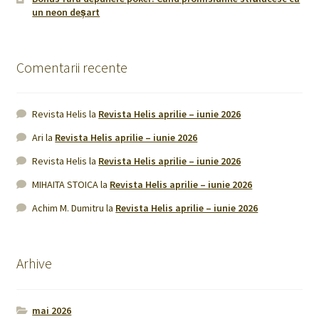
un neon deșart
Comentarii recente
Revista Helis
la
Revista Helis aprilie – iunie 2026
Ari
la
Revista Helis aprilie – iunie 2026
Revista Helis
la
Revista Helis aprilie – iunie 2026
MIHAITA STOICA
la
Revista Helis aprilie – iunie 2026
Achim M. Dumitru
la
Revista Helis aprilie – iunie 2026
Arhive
mai 2026