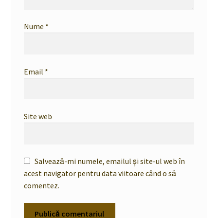
Nume
*
Email
*
Site web
Salvează-mi numele, emailul și site-ul web în
acest navigator pentru data viitoare când o să
comentez.