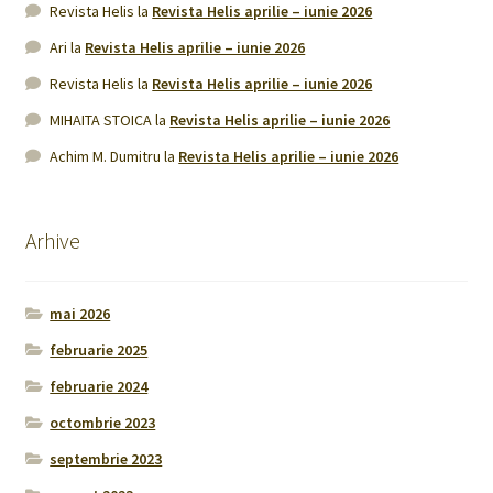
Revista Helis
la
Revista Helis aprilie – iunie 2026
Ari
la
Revista Helis aprilie – iunie 2026
Revista Helis
la
Revista Helis aprilie – iunie 2026
MIHAITA STOICA
la
Revista Helis aprilie – iunie 2026
Achim M. Dumitru
la
Revista Helis aprilie – iunie 2026
Arhive
mai 2026
februarie 2025
februarie 2024
octombrie 2023
septembrie 2023