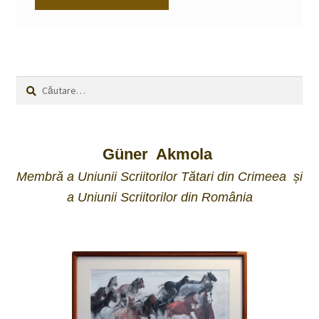
Caută
după:
Güner Akmola
Membră a Uniunii Scriitorilor Tătari din Crimeea și
a Uniunii Scriitorilor din România